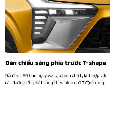
Đèn chiếu sáng phía trước T-shape​
Dải đèn LED ban ngày với tạo hình chữ L, kết hợp với
các đường cắt phát sáng theo hình chữ T đặc trưng​