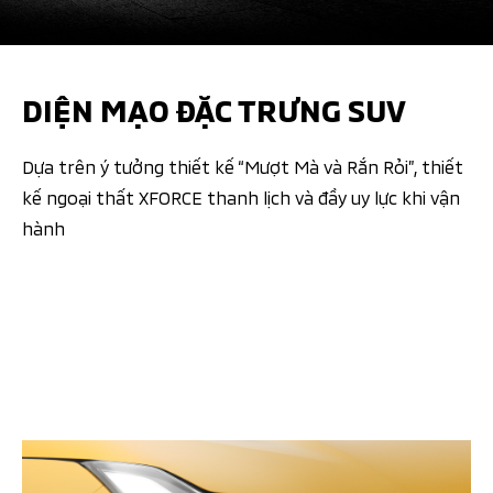
DIỆN MẠO ĐẶC TRƯNG SUV
Dựa trên ý tưởng thiết kế “Mượt Mà và Rắn Rỏi”, thiết
kế ngoại thất XFORCE thanh lịch và đầy uy lực khi vận
hành​