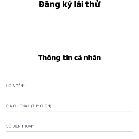
Đăng ký lái thử
Thông tin cá nhân
HỌ & TÊN*
ĐỊA CHỈ EMAIL (TUỲ CHỌN)
SỐ ĐIỆN THOẠI*