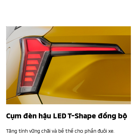
Cụm đèn hậu LED T-Shape đồng bộ​
Tăng tính vững chãi và bề thế cho phần đuôi xe.​​