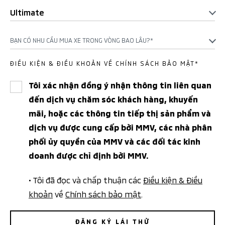
Ultimate
BẠN CÓ NHU CẦU MUA XE TRONG VÒNG BAO LÂU?*
ĐIỀU KIỆN & ĐIỀU KHOẢN VỀ CHÍNH SÁCH BẢO MẬT*
Tôi xác nhận đồng ý nhận thông tin liên quan
đến dịch vụ chăm sóc khách hàng, khuyến
mãi, hoặc các thông tin tiếp thị sản phẩm và
dịch vụ được cung cấp bởi MMV, các nhà phân
phối ủy quyền của MMV và các đối tác kinh
doanh được chỉ định bởi MMV.
• Tôi đã đọc và chấp thuận các
Điều kiện & Điều
khoản
về
Chính sách bảo mật
.
ĐĂNG KÝ LÁI THỬ