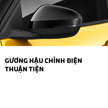
GƯƠNG HẬU CHỈNH ĐIỆN
THUẬN TIỆN