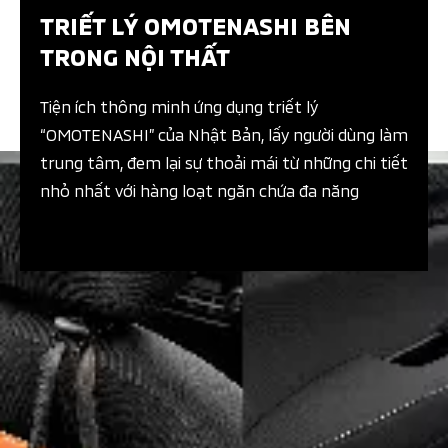
TRIẾT LÝ OMOTENASHI BÊN
TRONG NỘI THẤT​
Tiện ích thông minh ứng dụng triết lý
“OMOTENASHI” của Nhật Bản, lấy người dùng làm
trung tâm, đem lại sự thoải mái từ những chi tiết
nhỏ nhất với hàng loạt ngăn chứa đa năng