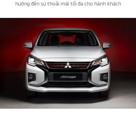
hướng đến sự thoải mái tối đa cho hành khách