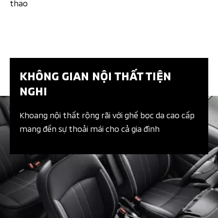
thao​
KHÔNG GIAN NỘI THẤT TIỆN
NGHI​
Khoang nội thất rộng rãi với ghế bọc da cao cấp
mang đến sự thoải mái cho cả gia đình​