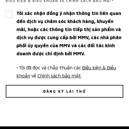
ĐIỀU KIỆN & ĐIỀU KHOẢN VỀ CHÍNH SÁCH BẢO MẬT*
Tôi xác nhận đồng ý nhận thông tin liên quan
đến dịch vụ chăm sóc khách hàng, khuyến
mãi, hoặc các thông tin tiếp thị sản phẩm và
dịch vụ được cung cấp bởi MMV, các nhà phân
phối ủy quyền của MMV và các đối tác kinh
doanh được chỉ định bởi MMV.
• Tôi đã đọc và chấp thuận các
Điều kiện & Điều
khoản
về
Chính sách bảo mật
.
ĐĂNG KÝ LÁI THỬ