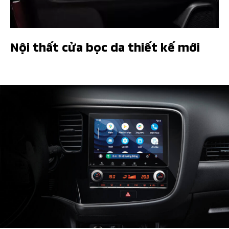
Nội thất cửa bọc da thiết kế mới