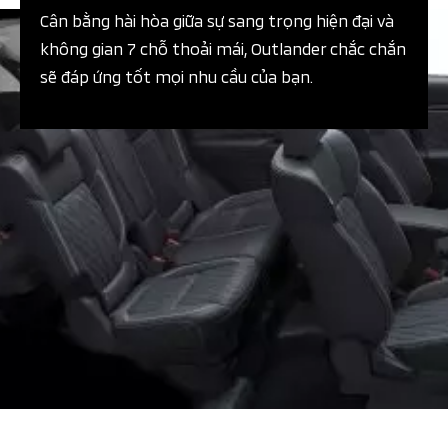
Cân bằng hài hòa giữa sự sang trọng hiện đại và
không gian 7 chỗ thoải mái, Outlander chắc chắn
sẽ đáp ứng tốt mọi nhu cầu của bạn.​