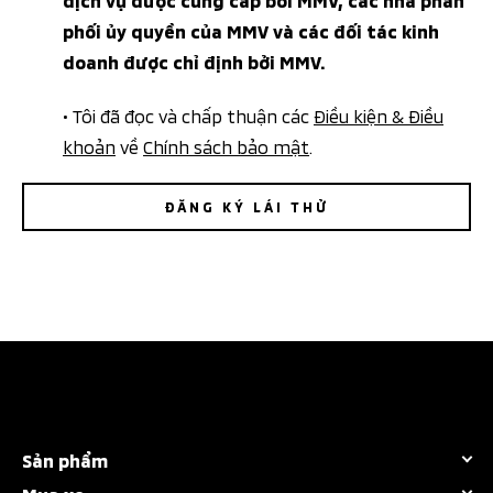
phối ủy quyền của MMV và các đối tác kinh
doanh được chỉ định bởi MMV.
• Tôi đã đọc và chấp thuận các
Điều kiện & Điều
khoản
về
Chính sách bảo mật
.
ĐĂNG KÝ LÁI THỬ
Sản phẩm