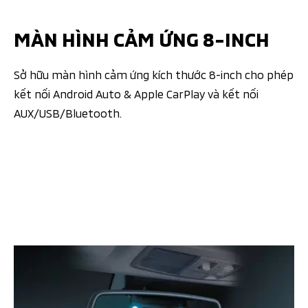
MÀN HÌNH CẢM ỨNG 8-INCH
Sở hữu màn hình cảm ứng kích thước 8-inch cho phép
kết nối Android Auto & Apple CarPlay và kết nối
AUX/USB/Bluetooth.