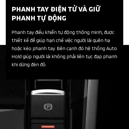
PHANH TAY ĐIỆN TỬ VÀ GIỮ
PHANH TỰ ĐỘNG​
Phanh tay điều khiển tự động thông minh, được
thiết kế để giúp hạn chế việc người lái quên hạ
hoặc kéo phanh tay. Bên cạnh đó hệ thống Auto
Hold giúp người lái không phải liên tục đạp phanh
khi dừng đèn đỏ.​