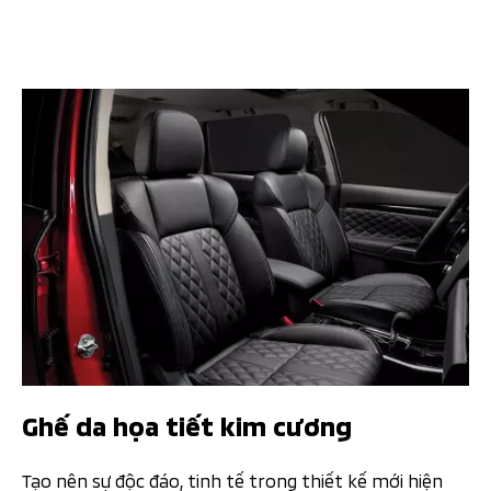
Ghế da họa tiết kim cương
Tạo nên sự độc đáo, tinh tế trong thiết kế mới hiện