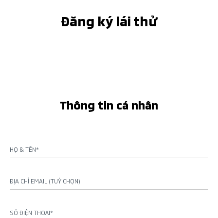
Đăng ký lái thử
Thông tin cá nhân
HỌ & TÊN*
ĐỊA CHỈ EMAIL (TUỲ CHỌN)
SỐ ĐIỆN THOẠI*