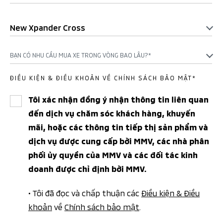
New Xpander Cross
BẠN CÓ NHU CẦU MUA XE TRONG VÒNG BAO LÂU?*
ĐIỀU KIỆN & ĐIỀU KHOẢN VỀ CHÍNH SÁCH BẢO MẬT*
Tôi xác nhận đồng ý nhận thông tin liên quan
đến dịch vụ chăm sóc khách hàng, khuyến
mãi, hoặc các thông tin tiếp thị sản phẩm và
dịch vụ được cung cấp bởi MMV, các nhà phân
phối ủy quyền của MMV và các đối tác kinh
doanh được chỉ định bởi MMV.
• Tôi đã đọc và chấp thuận các
Điều kiện & Điều
khoản
về
Chính sách bảo mật
.