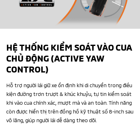
HỆ THỐNG KIỂM SOÁT VÀO CUA
CHỦ ĐỘNG (ACTIVE YAW
CONTROL)
Hỗ trợ người lái giữ xe ổn định khi di chuyển trong điều
kiện đường trơn trượt & khúc khuỷu, tự tin kiểm soát
khi vào cua chính xác, mượt mà và an toàn. Tính năng
còn được hiển thị trên đồng hồ kỹ thuật số 8-inch sau
vô lăng, giúp người lái dễ dàng theo dõi.