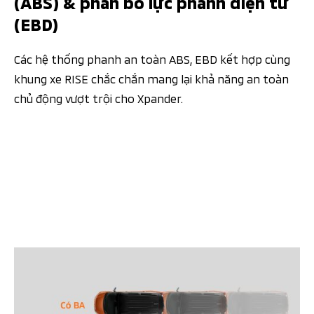
(ABS) & phân bổ lực phanh điện tử
(EBD)
Các hệ thống phanh an toàn ABS, EBD kết hợp cùng
khung xe RISE chắc chắn mang lại khả năng an toàn
chủ động vượt trội cho Xpander.