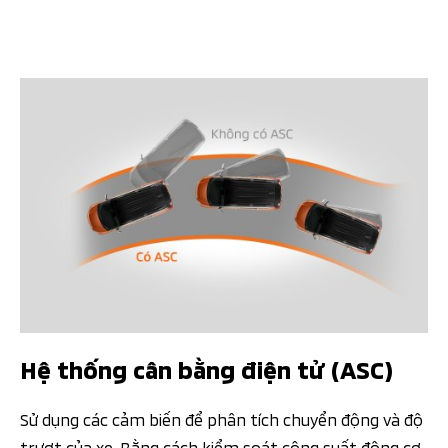
Hệ thống cân bằng điện tử (ASC)
Sử dụng các cảm biến để phân tích chuyển động và độ
trượt của xe. Bằng cách kiểm soát công suất động cơ