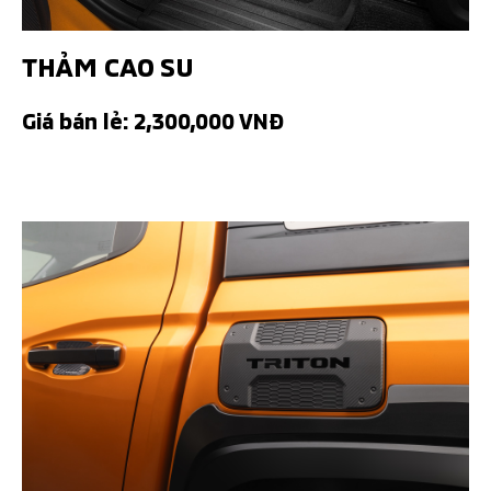
THẢM CAO SU
Giá bán lẻ: 2,300,000 VNĐ