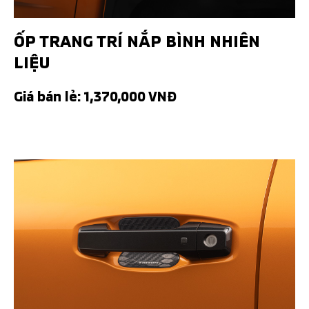
ỐP TRANG TRÍ NẮP BÌNH NHIÊN
LIỆU
Giá bán lẻ: 1,370,000 VNĐ