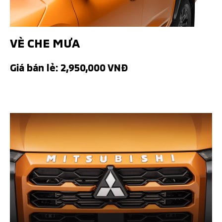
VÈ CHE MƯA
Giá bán lẻ: 2,950,000 VNĐ