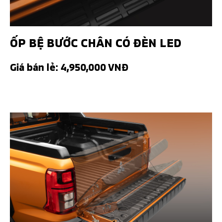
ỐP BỆ BƯỚC CHÂN CÓ ĐÈN LED
Giá bán lẻ: 4,950,000 VNĐ