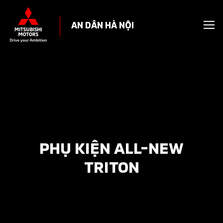
AN DÂN HÀ NỘI
PHỤ KIỆN ALL-NEW
TRITON