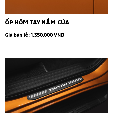
ỐP HÕM TAY NẮM CỬA
Giá bán lẻ: 1,350,000 VNĐ